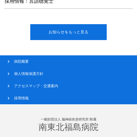
採用情報：言語聴覚士
お知らせをもっと見る
病院概要
個人情報保護方針
アクセスマップ・交通案内
採用情報
一般財団法人 脳神経疾患研究所 附属
南東北福島病院